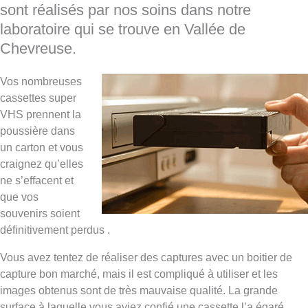
sont réalisés par nos soins dans notre
laboratoire qui se trouve en Vallée de
Chevreuse.
Vos nombreuses
cassettes super
VHS prennent la
poussière dans
un carton et vous
craignez qu’elles
ne s’effacent et
que vos
souvenirs soient
définitivement perdus .
Vous avez tentez de réaliser des captures avec un boitier de
capture bon marché, mais il est compliqué à utiliser et les
images obtenus sont de très mauvaise qualité. La grande
surface à laquelle vous aviez confié une cassette l’a égaré