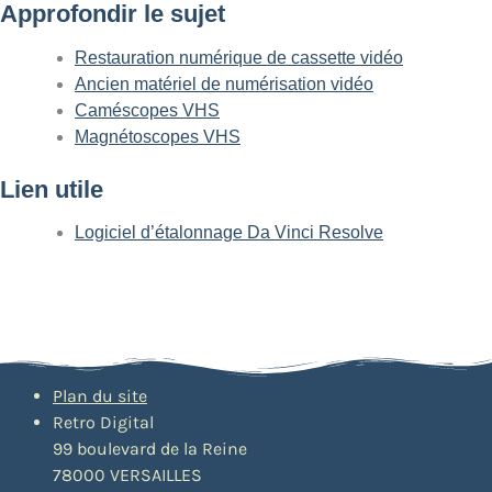
Approfondir le sujet
Restauration numérique de cassette vidéo
Ancien matériel de numérisation vidéo
Caméscopes VHS
Magnétoscopes VHS
Lien utile
Logiciel d’étalonnage Da Vinci Resolve
Plan du site
Retro Digital
99 boulevard de la Reine
78000 VERSAILLES