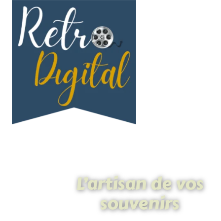
L’artisan de vos
souvenirs