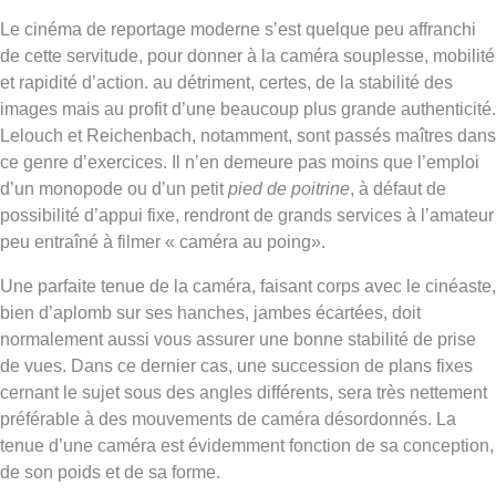
Le cinéma de reportage moderne s’est quelque peu affranchi
de cette servitude, pour donner à la caméra souplesse, mobilité
et rapidité d’action. au détriment, certes, de la stabilité des
images mais au profit d’une beaucoup plus grande authenticité.
Lelouch et Reichenbach, notamment, sont passés maîtres dans
ce genre d’exercices. Il n’en demeure pas moins que l’emploi
d’un monopode ou d’un petit
pied de poitrine
, à défaut de
possibilité d’appui fixe, rendront de grands services à l’amateur
peu entraîné à filmer « caméra au poing».
Une parfaite tenue de la caméra, faisant corps avec le cinéaste,
bien d’aplomb sur ses hanches, jambes écartées, doit
normalement aussi vous assurer une bonne stabilité de prise
de vues. Dans ce dernier cas, une succession de plans fixes
cernant le sujet sous des angles différents, sera très nettement
préférable à des mouvements de caméra désordonnés. La
tenue d’une caméra est évidemment fonction de sa conception,
de son poids et de sa forme.