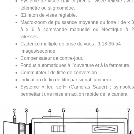
Système de visée clair et précis : visée réflexe avec
télémètre ou stigmomètre.
Œilleton de visée réglable.
Macro-zoom de puissance moyenne ou forte : de x 3
à x 6 à commande manuelle ou électrique à 2
vitesses.
Cadence multiple de prise de vues : 9-18-36-54
images/seconde.
Compensateur de contre-jour.
Fondus automatiques à l’ouverture et à la fermeture.
Commutateur de filtre de conversion
Indication de fin de film par signal lumineux
Système « feu vert» (Caméras Sauer) : symboles
permettant une mise en action rapide de la caméra.