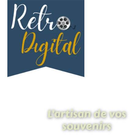
L’artisan de vos
souvenirs