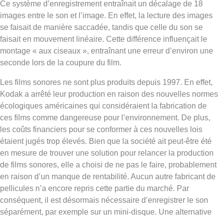
Ce système d’enregistrement entraînait un décalage de 18
images entre le son et l’image. En effet, la lecture des images
se faisait de manière saccadée, tandis que celle du son se
faisait en mouvement linéaire. Cette différence influençait le
montage « aux ciseaux », entraînant une erreur d’environ une
seconde lors de la coupure du film.
Les films sonores ne sont plus produits depuis 1997. En effet,
Kodak a arrêté leur production en raison des nouvelles normes
écologiques américaines qui considéraient la fabrication de
ces films comme dangereuse pour l’environnement. De plus,
les coûts financiers pour se conformer à ces nouvelles lois
étaient jugés trop élevés. Bien que la société ait peut-être été
en mesure de trouver une solution pour relancer la production
de films sonores, elle a choisi de ne pas le faire, probablement
en raison d’un manque de rentabilité. Aucun autre fabricant de
pellicules n’a encore repris cette partie du marché. Par
conséquent, il est désormais nécessaire d’enregistrer le son
séparément, par exemple sur un mini-disque. Une alternative