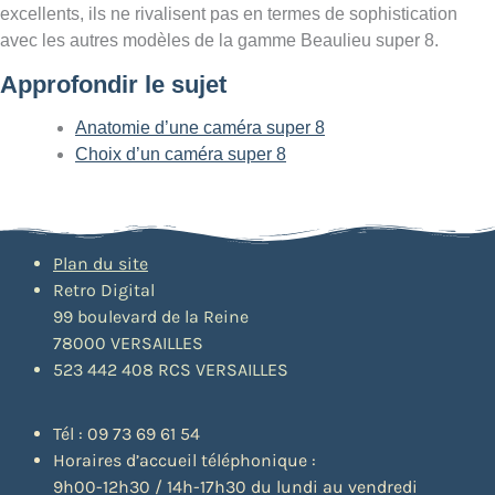
excellents, ils ne rivalisent pas en termes de sophistication
avec les autres modèles de la gamme Beaulieu super 8.
Approfondir le sujet
Anatomie d’une caméra super 8
Choix d’un caméra super 8
Plan du site
Retro Digital
99 boulevard de la Reine
78000 VERSAILLES
523 442 408 RCS VERSAILLES
Tél : 09 73 69 61 54
Horaires d’accueil téléphonique :
9h00-12h30 / 14h-17h30 du lundi au vendredi