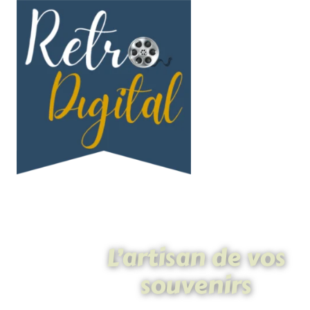
L’artisan de vos
souvenirs