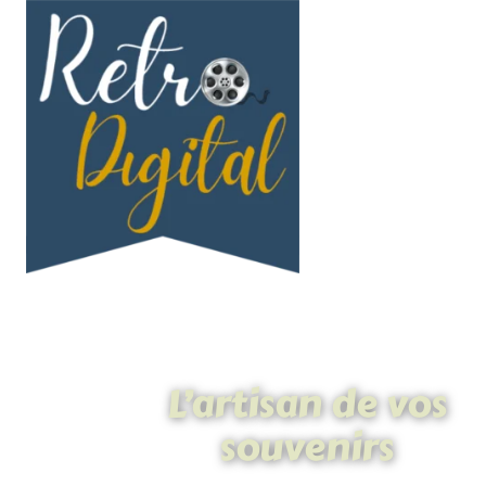
L’artisan de vos
souvenirs