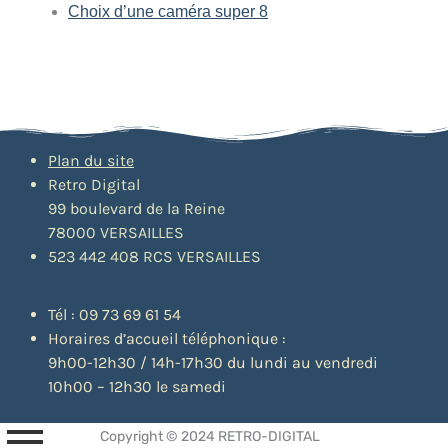
Choix d’une caméra super 8
Plan du site
Retro Digital
99 boulevard de la Reine
78000 VERSAILLES
523 442 408 RCS VERSAILLES
Tél : 09 73 69 61 54
Horaires d’accueil téléphonique :
9h00-12h30 / 14h-17h30 du lundi au vendredi
10h00 – 12h30 le samedi
Copyright © 2024 RETRO-DIGITAL