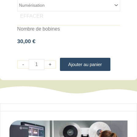
EFFACER
Nombre de bobines
30,00
€
-
+
Ajouter au panier
Description