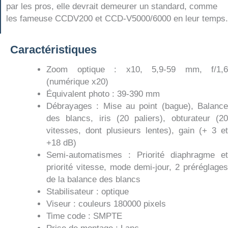
par les pros, elle devrait demeurer un standard, comme
les fameuse CCDV200 et CCD-V5000/6000 en leur temps.
Caractéristiques
Zoom optique : x10, 5,9-59 mm, f/1,6
(numérique x20)
Équivalent photo : 39-390 mm
Débrayages : Mise au point (bague), Balance
des blancs, iris (20 paliers), obturateur (20
vitesses, dont plusieurs lentes), gain (+ 3 et
+18 dB)
Semi-automatismes : Priorité diaphragme et
priorité vitesse, mode demi-jour, 2 préréglages
de la balance des blancs
Stabilisateur : optique
Viseur : couleurs 180000 pixels
Time code : SMPTE