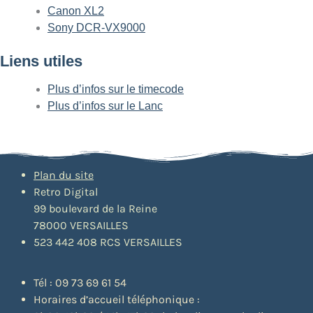
Canon XL2
Sony DCR-VX9000
Liens utiles
Plus d’infos sur le timecode
Plus d’infos sur le Lanc
Plan du site
Retro Digital
99 boulevard de la Reine
78000 VERSAILLES
523 442 408 RCS VERSAILLES
Tél : 09 73 69 61 54
Horaires d’accueil téléphonique :