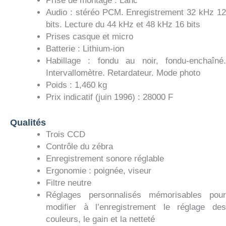
Prise de montage : Lanc
Audio : stéréo PCM. Enregistrement 32 kHz 12
bits. Lecture du 44 kHz et 48 kHz 16 bits
Prises casque et micro
Batterie : Lithium-ion
Habillage : fondu au noir, fondu-enchaîné.
Intervallomètre. Retardateur. Mode photo
Poids : 1,460 kg
Prix indicatif (juin 1996) : 28000 F
Qualités
Trois CCD
Contrôle du zébra
Enregistrement sonore réglable
Ergonomie : poignée, viseur
Filtre neutre
Réglages personnalisés mémorisables pour
modifier à l’enregistrement le réglage des
couleurs, le gain et la netteté