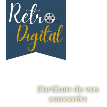
L’artisan de vos
souvenirs