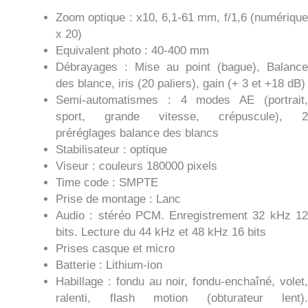
Zoom optique : x10, 6,1-61 mm, f/1,6 (numérique
x 20)
Equivalent photo : 40-400 mm
Débrayages : Mise au point (bague), Balance
des blance, iris (20 paliers), gain (+ 3 et +18 dB)
Semi-automatismes : 4 modes AE (portrait,
sport, grande vitesse, crépuscule), 2
préréglages balance des blancs
Stabilisateur : optique
Viseur : couleurs 180000 pixels
Time code : SMPTE
Prise de montage : Lanc
Audio : stéréo PCM. Enregistrement 32 kHz 12
bits. Lecture du 44 kHz et 48 kHz 16 bits
Prises casque et micro
Batterie : Lithium-ion
Habillage : fondu au noir, fondu-enchaîné, volet,
ralenti, flash motion (obturateur lent).