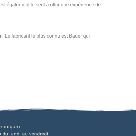
est également le seul à offrir une expérience de
m. Le fabricant le plus connu est Bauer qui
phonique :
 du lundi au vendredi