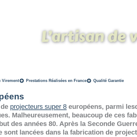
L’artisan de 
u Virement
Prestations Réalisées en France
Qualité Garantie
opéens
 de
projecteurs super 8
européens, parmi lesq
es. Malheureusement, beaucoup de ces fabr
ut des années 80. Après la Seconde Guerre 
e sont lancées dans la fabrication de projec