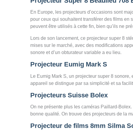
Projecteur Super 8 Beaulieu 708 
En Europe, les projecteurs d’occasions sont maj
pour ceux qui souhaitent transférer des films en 
peuvent être utilisés à cette fin, bien qu’ils ne 
Lors de son lancement, ce projecteur super 8 stér
mises sur le marché, avec des modifications appo
sonore et d’un obturateur variable a eu lieu.
Projecteur Eumig Mark S
Le Eumig Mark S, un projecteur super 8 sonore, e
appareil se distingue par sa simplicité et sa facilit
Projecteurs Suisse Bolex
On ne présente plus les caméras Paillard-Bolex.
bonne qualité. On trouve des projecteurs de la ma
Projecteur de films 8mm Silma S