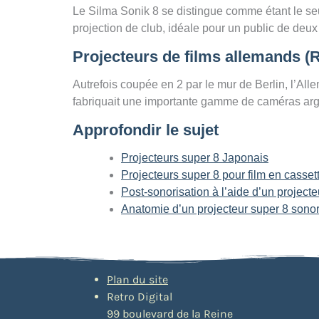
Le Silma Sonik 8 se distingue comme étant le seul
projection de club, idéale pour un public de deux
Projecteurs de films allemands (
Autrefois coupée en 2 par le mur de Berlin, l’All
fabriquait une importante gamme de caméras arg
Approfondir le sujet
Projecteurs super 8 Japonais
Projecteurs super 8 pour film en casset
Post-sonorisation à l’aide d’un projecte
Anatomie d’un projecteur super 8 sono
Plan du site
Retro Digital
99 boulevard de la Reine