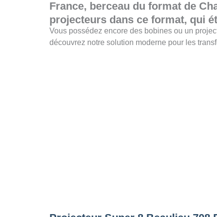
France, berceau du format de Char
projecteurs dans ce format, qui ét
Vous possédez encore des bobines ou un project
découvrez notre solution moderne pour les trans