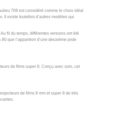
aulieu 708 est considéré comme le choix idéal
. Il existe toutefois d’autres modèles qui
u fil du temps, différentes versions ont été
s 80 que l’apparition d’une deuxième piste
teurs de films super 8. Conçu avec soin, cet
ojecteurs de films 8 mm et super 8 de très
ocantes.