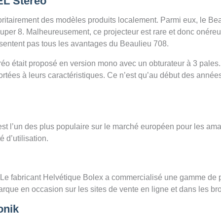
EL Stéréo
oritairement des modèles produits localement. Parmi eux, le Be
super 8. Malheureusement, ce projecteur est rare et donc onéreux
présentent pas tous les avantages du Beaulieu 708.
éo était proposé en version mono avec un obturateur à 3 pales. A
rtées à leurs caractéristiques. Ce n’est qu’au début des année
st l’un des plus populaire sur le marché européen pour les ama
é d’utilisation.
 Le fabricant Helvétique Bolex a commercialisé une gamme de pr
rque en occasion sur les sites de vente en ligne et dans les br
onik