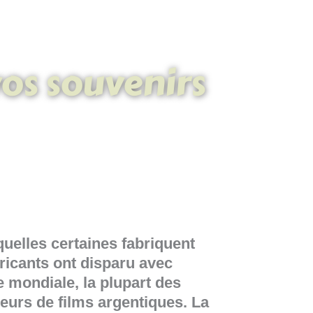
vos souvenirs
uelles certaines fabriquent
icants ont disparu avec
mondiale, la plupart des
teurs de films argentiques. La