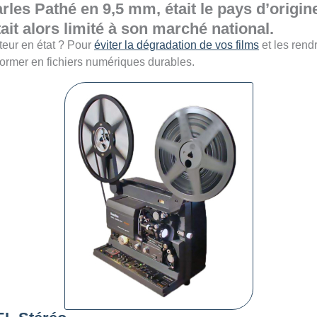
les Pathé en 9,5 mm, était le pays d’origi
ait alors limité à son marché national.
eur en état ? Pour
éviter la dégradation de vos films
et les rend
former en fichiers numériques durables.