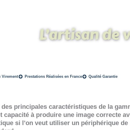
L’artisan de 
u Virement
Prestations Réalisées en France
Qualité Garantie
e des principales caractéristiques de la ga
et capacité à produire une image correcte av
tique si l’on veut utiliser un périphérique d