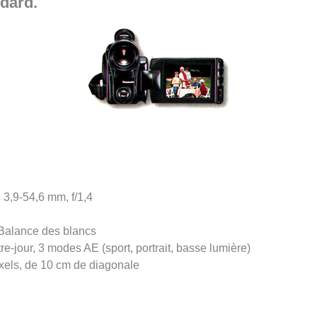
ndard.
 3,9-54,6 mm, f/1,4
 Balance des blancs
e-jour, 3 modes AE (sport, portrait, basse lumière)
ixels, de 10 cm de diagonale