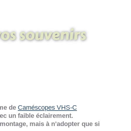
vos souvenirs
mme de
Caméscopes VHS-C
ec un faible éclairement.
e montage, mais à n’adopter que si