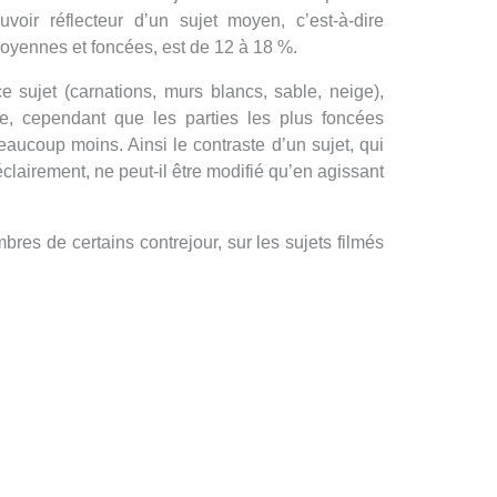
oir réflecteur d’un sujet moyen, c’est-à-dire
moyennes et foncées, est de 12 à 18 %.
e sujet (carnations, murs blancs, sable, neige),
e, cependant que les parties les plus foncées
aucoup moins. Ainsi le contraste d’un sujet, qui
éclairement, ne peut-il être modifié qu’en agissant
bres de certains contrejour, sur les sujets filmés