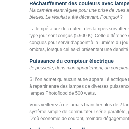
Réchauffement des couleurs avec lampe
Ma caméra étant réglée pour une prise de vues à l’
bleues. Le résultat a été décevant. Pourquoi
?
La température de couleur des lampes survoltées à
type jour sont conçus (5.900 K). Cette différence
conçues pour servir d’appoint à la lumière du jou
ombres, lorsque celles-ci présentent une densité
Puissance du compteur électrique
Je possède, dans mon appartement, un compteur 
Si l’on admet qu’aucun autre appareil électrique
à répartir entre des lampes de diverses puissanc
lampes Photoflood de 500 watts.
Vous veillerez à ne jamais brancher plus de 2 la
système simple de commutateur série-parallèle, 
D’où économie de courant, moindre dégagement d