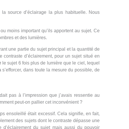
 la source d’éclairage la plus habituelle. Nous
s ou moins important qu’ils apportent au sujet. Ce
 ombres et des lumières.
ant une partie du sujet principal et la quantité de
le contraste d’éclairement, pour un sujet situé en
r le sujet 6 fois plus de lumière que le ciel, lequel
 s’efforcer, dans toute la mesure du possible, de
dait pas à l’impression que j’avais ressentie au
mment peut-on pallier cet inconvénient ?
 ensoleillé était excessif. Cela signifie, en fait,
blement des sujets dont le contraste dépasse une
te d’éclairement du sujet mais aussi du pouvoir