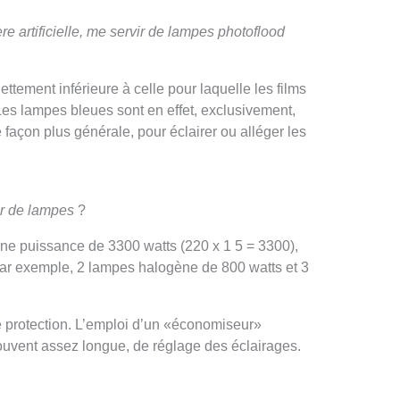
re artificielle, me servir de lampes photoflood
tement inférieure à celle pour laquelle les films
 Les lampes bleues sont en effet, exclusivement,
 façon plus générale, pour éclairer ou alléger les
er de lampes
?
une puissance de 3300 watts (220 x 1 5 = 3300),
 par exemple, 2 lampes halogène de 800 watts et 3
e protection. L’emploi d’un «économiseur»
ouvent assez longue, de réglage des éclairages.