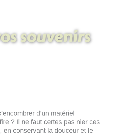
vos souvenirs
s’encombrer d’un matériel
ire ? Il ne faut certes pas nier ces
, en conservant la douceur et le