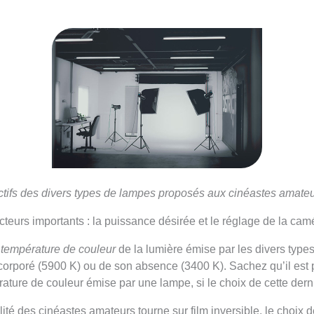
ctifs des divers types de lampes proposés aux cinéastes amate
eurs importants : la puissance désirée et le réglage de la caméra
e
température de couleur
de la lumière émise par les divers types
ncorporé (5900 K) ou de son absence (3400 K). Sachez qu’il est p
pérature de couleur émise par une lampe, si le choix de cette der
alité des cinéastes amateurs tourne sur film inversible, le choix