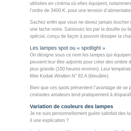
utilisées en cinéma où elles équipent, notammen
l’ordre de 3400 K. pour une tension d’alimentation
Sachez enfin que vous ne devez jamais toucher u
une tache noire. Saisissez les par la douille ou
spécial, conçu de façon à pouvoir dissiper la ch
Les lampes spot ou « spotlight »
On désigne sous ce nom les lampes qui équipent le
peuvent leur être adjoints pour créer des ombre 
plus grande (100 heures environ). Leur températur
filtre Kodak Wratten N° 82 A (bleuâtre).
Bien que ces spots présentent l’avantage de se prê
cinéastes amateurs tend pratiquement à disparaît
Variation de couleurs des lampes
Je ne suis personnellement guère satisfait des la
il une explication ?