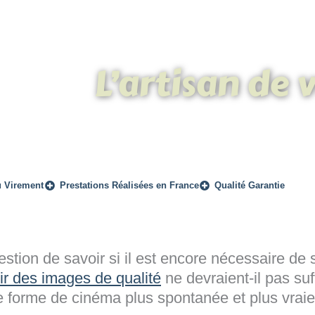
L’artisan de 
u Virement
Prestations Réalisées en France
Qualité Garantie
stion de savoir si il est encore nécessaire de 
ir des images de qualité
ne devraient-il pas suff
ne forme de cinéma plus spontanée et plus vraie