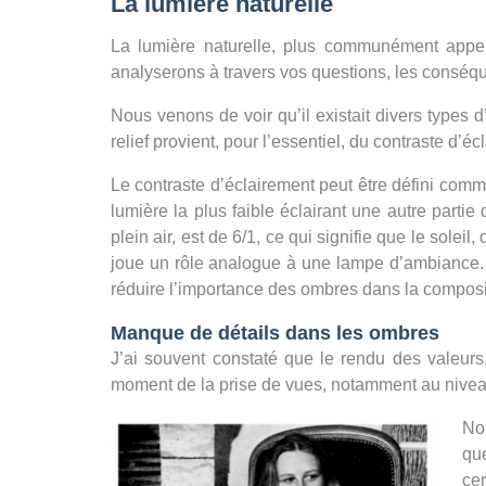
La lumière naturelle
La lumière naturelle, plus communément app
analyserons à travers vos questions, les conséq
Nous venons de voir qu’il existait divers types d
relief provient, pour l’essentiel, du contraste d’
Le contraste d’éclairement peut être défini comme 
lumière la plus faible éclairant une autre partie
plein air, est de 6/1, ce qui signifie que le soleil
joue un rôle analogue à une lampe d’ambiance. Ce
réduire l’importance des ombres dans la composi
Manque de détails dans les ombres
J’ai souvent constaté que le rendu des valeurs,
moment de la prise de vues, notamment au niveau
Nou
que
ce