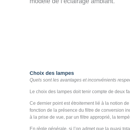
modelé de l’éclairage ambiant.
Choix des lampes
Quels sont les avantages et inconvénients respe
Le choix des lampes doit tenir compte de deux fact
Ce dernier point est étroitement lié à la notion d
fonction de la présence du filtre de conversion i
à la prise de vue, par un filtre approprié, la tem
En règle générale, si l’on admet que la quasi tot