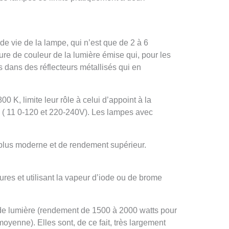
de vie de la lampe, qui n’est que de 2 à 6
re de couleur de la lumière émise qui, pour les
s dans des réflecteurs métallisés qui en
0 K, limite leur rôle à celui d’appoint à la
ls ( 11 0-120 et 220-240V). Les lampes avec
plus moderne et de rendement supérieur.
ures et utilisant la vapeur d’iode ou de brome
 de lumière (rendement de 1500 à 2000 watts pour
yenne). Elles sont, de ce fait, très largement