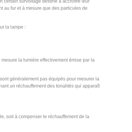
 certain survoltage destiné à accroître leur
 au fur et à mesure que des particules de
ur la lampe :
 mesure la lumière effectivement émise par la
 sont généralement pas équipés pour mesurer la
înant un réchauffement des tonalités qui apparaît
e, soit à compenser le réchauffement de la