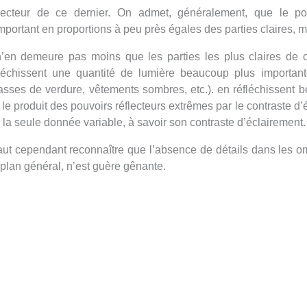
flecteur de ce dernier. On admet, généralement, que le pouv
portant en proportions à peu près égales des parties claires, 
 n’en demeure pas moins que les parties les plus claires de c
fléchissent une quantité de lumière beaucoup plus important
sses de verdure, vêtements sombres, etc.). en réfléchissent be
 le produit des pouvoirs réflecteurs extrêmes par le contraste d’
 la seule donnée variable, à savoir son contraste d’éclairement.
faut cependant reconnaître que l’absence de détails dans les om
plan général, n’est guère gênante.