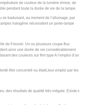
température de couleur de la lumière émise, de
table pendant toute la durée de vie de la lampe.
 se traduisant, au moment de l’allumage, par
es lampes halogène nécessitent un porte-lampe
ille de Fresnel. Un ou plusieurs coupe-flux
sèdent ainsi une durée de vie considérablement
aisant des couleurs sur film type A l’emploi d’un
lonté être concentré ou étalé,leur emploi par les
, des résultats de qualité très inégale. Existe-t-