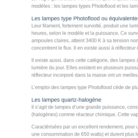
modèles : les lampes types Photoflood et les la
Les lampes type Photoflood ou équivalente
Leur filament, fortement survolté, produit une lu
heures, selon le modèle et la puissance. Ce surv
ampoules claires, atteint 3400 K à sa tension nor
concentrent le flux. Il en existe aussi à
réflecteur
Il existe aussi, dans cette catégorie, des lampes 
lumière du jour. Elles existent en plusieurs puis
réflecteur incorporé dans la masse ont un meille
L’emploi des lampes type Photoflood cède de plu
Les lampes quartz-halogène
Il s’agit de lampes d’une grande puissance, const
(halogènes) comme réacteur chimique. Cette vap
Caractérisées par un excellent rendement, pour 
une consommation de 650 watts) et durent plus lo