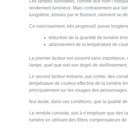
Les lampes survoltées, comme leur nom l’indique, 
rendement lumineux. Mais contrairement aux lamp
tungstène, émises par le filament, viennent se dé
Ce noircissement, très progressif, passe longte
réduction de la quantité de lumière émi
abaissement de la température de coule
Le
premier facteur
est souvent sans importance, c
lampe, quel que soit son degré de vieillissement.
Le
second facteur
entraine, par contre, des con
température de couleur effective de la lumière ém
principalement sur les visages des personnages.
Nul doute, dans ces conditions, que la qualité de
Le remède consiste, soit à n’employer que des l
lumière en utilisant des filtres compensateurs de