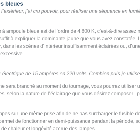
s bleues
extérieur, j’ai cru pouvoir, pour réaliser une séquence en lumiè
 ampoule bleue est de l’ordre de 4.800 K, c’est-à-dire assez net
 suffit à expliquer la dominante jaune que vous avez constatée.
r, dans les scènes d’intérieur insuffisamment éclairées ou, d’une
 excessive.
électrique de 15 ampères en 220 volts. Combien puis-je utilis
 ne sera branché au moment du tournage, vous pourrez utiliser 
es, selon la nature de l’éclairage que vous désirez composer :
mpes sur une même prise afin de ne pas surcharger le fusible d
permet de fonctionner en demi-puissance pendant la période, s
e chaleur et longévité accrue des lampes.