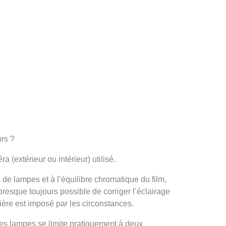
urs
?
 (extérieur ou intérieur) utilisé.
 de lampes et à l’équilibre chromatique du film,
resque toujours possible de corriger l’éclairage
nière est imposé par les circonstances.
 des lampes se limite pratiquement à deux