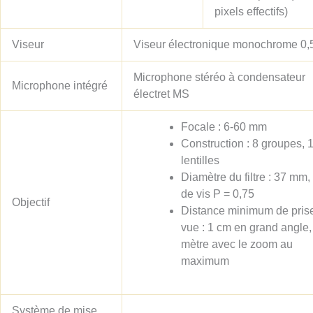
pixels effectifs)
Viseur
Viseur électronique monochrome 0,
Microphone stéréo à condensateur
Microphone intégré
électret MS
Focale : 6-60 mm
Construction : 8 groupes, 
lentilles
Diamètre du filtre : 37 mm,
de vis P = 0,75
Objectif
Distance minimum de pris
vue : 1 cm en grand angle,
mètre avec le zoom au
maximum
Système de mise