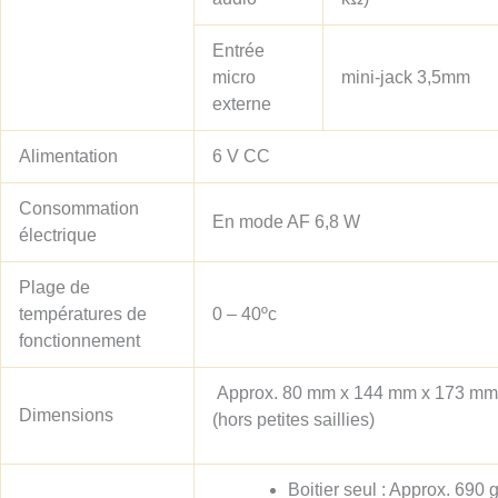
Entrée
micro
mini-jack 3,5mm
externe
Alimentation
6 V CC
Consommation
En mode AF 6,8 W
électrique
Plage de
températures de
0 – 40ºc
fonctionnement
Approx. 80 mm x 144 mm x 173 mm
Dimensions
(hors petites saillies)
Boitier seul : Approx. 690 