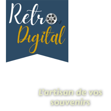
L’artisan de vos
souvenirs