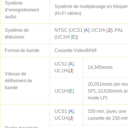
Système
Système de multiplexage en fréque
d’enregistrement
(Hi-Fi stéréo)
audio
Système de
NTSC (UCS1
[
A
]
, UC1Hi
[
J
]
), PAL
télévision
(UC1Hi
[
E
]
)
Format de bande
Cassette Video8/Hi8
UCS1
[
A
]
,
14,345mm/s
UC1Hi
[
J
]
Vitesse de
défilement de
20,051mm/s (en m
bande
UC1Hi
[
E
]
SP), 10,026mm/s (
mode LP)
UCS1
[
A
]
,
150 min. (avec une
UC1Hi
[
J
]
cassette de 150-min