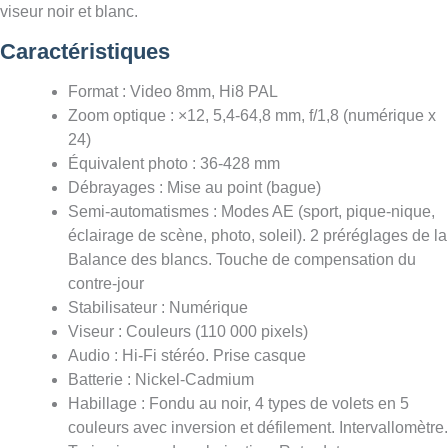
viseur noir et blanc.
Caractéristiques
Format : Video 8mm, Hi8 PAL
Zoom optique : ×12, 5,4-64,8 mm, f/1,8 (numérique x
24)
Équivalent photo : 36-428 mm
Débrayages : Mise au point (bague)
Semi-automatismes : Modes AE (sport, pique-nique,
éclairage de scène, photo, soleil). 2 préréglages de la
Balance des blancs. Touche de compensation du
contre-jour
Stabilisateur : Numérique
Viseur : Couleurs (110 000 pixels)
Audio : Hi-Fi stéréo. Prise casque
Batterie : Nickel-Cadmium
Habillage : Fondu au noir, 4 types de volets en 5
couleurs avec inversion et défilement. Intervallomètre.