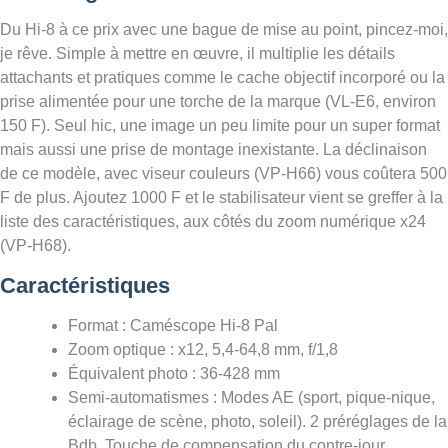
Du Hi-8 à ce prix avec une bague de mise au point, pincez-moi,
je rêve. Simple à mettre en œuvre, il multiplie les détails
attachants et pratiques comme le cache objectif incorporé ou la
prise alimentée pour une torche de la marque (VL-E6, environ
150 F). Seul hic, une image un peu limite pour un super format
mais aussi une prise de montage inexistante. La déclinaison
de ce modèle, avec viseur couleurs (VP-H66) vous coûtera 500
F de plus. Ajoutez 1000 F et le stabilisateur vient se greffer à la
liste des caractéristiques, aux côtés du zoom numérique x24
(VP-H68).
Caractéristiques
Format : Caméscope Hi-8 Pal
Zoom optique : x12, 5,4-64,8 mm, f/1,8
Équivalent photo : 36-428 mm
Semi-automatismes : Modes AE (sport, pique-nique,
éclairage de scène, photo, soleil). 2 préréglages de la
Bdb. Touche de compensation du contre-jour