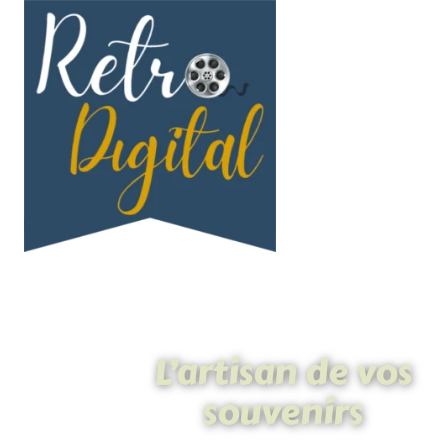
L’artisan de vos
souvenirs