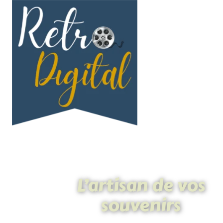
L’artisan de vos
souvenirs